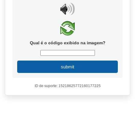
Qual é o código exibido na imagem?
submit
ID de suporte: 15218625772160177225