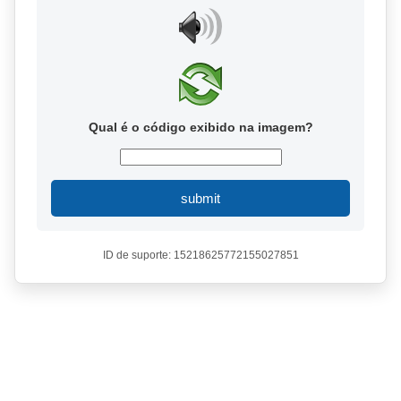
Qual é o código exibido na imagem?
submit
ID de suporte: 15218625772155027851