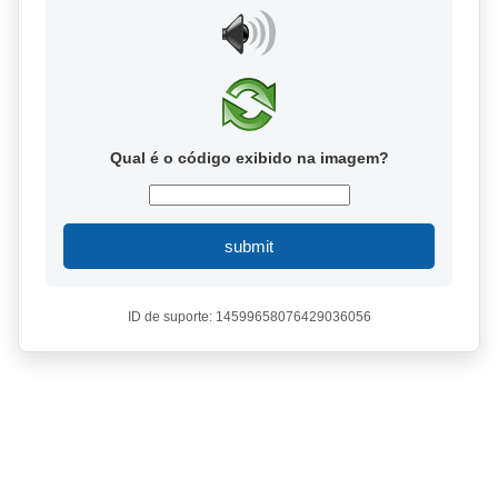
Qual é o código exibido na imagem?
submit
ID de suporte: 14599658076429036056