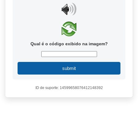
Qual é o código exibido na imagem?
submit
ID de suporte: 14599658076412148392