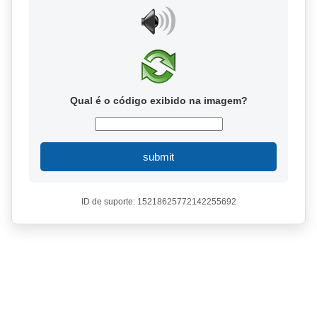
Qual é o código exibido na imagem?
submit
ID de suporte: 15218625772142255692