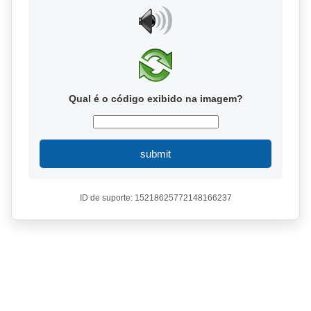
Qual é o código exibido na imagem?
submit
ID de suporte: 15218625772148166237