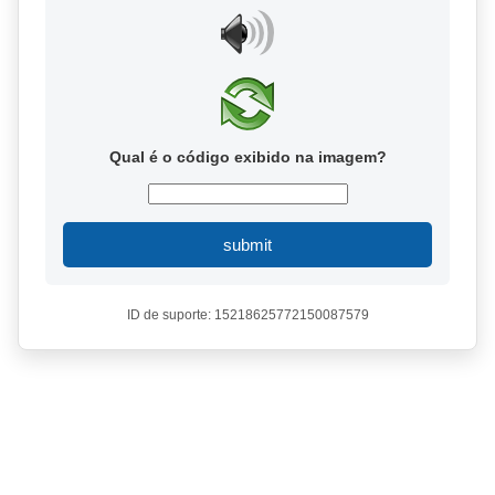
Qual é o código exibido na imagem?
submit
ID de suporte: 15218625772150087579