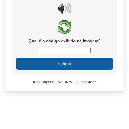
Qual é o código exibido na imagem?
submit
ID de suporte: 15218625772170334633