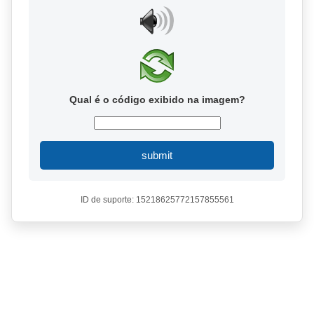
Qual é o código exibido na imagem?
submit
ID de suporte: 15218625772157855561