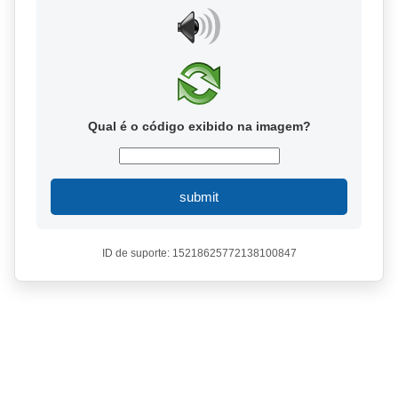
Qual é o código exibido na imagem?
submit
ID de suporte: 15218625772138100847