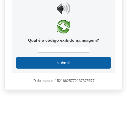
Qual é o código exibido na imagem?
submit
ID de suporte: 15218625772137375577