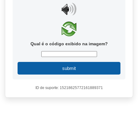
Qual é o código exibido na imagem?
submit
ID de suporte: 15218625772161889371