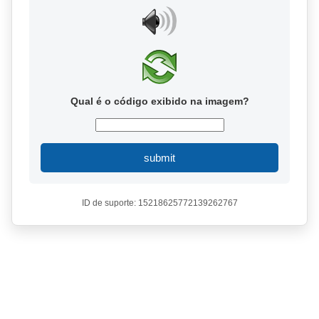
Qual é o código exibido na imagem?
submit
ID de suporte: 15218625772139262767