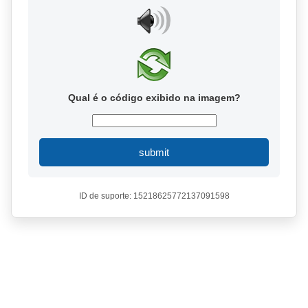
Qual é o código exibido na imagem?
submit
ID de suporte: 15218625772137091598