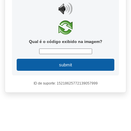
Qual é o código exibido na imagem?
submit
ID de suporte: 15218625772139057999