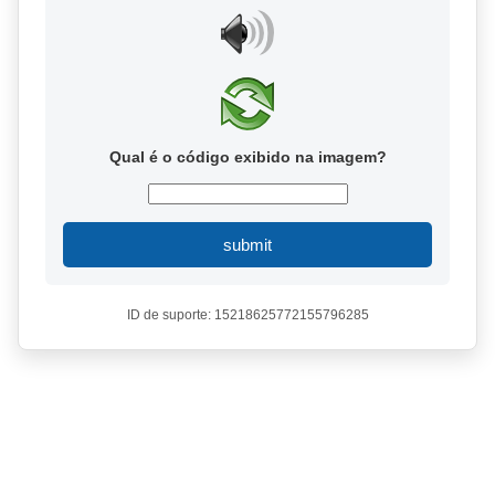
Qual é o código exibido na imagem?
submit
ID de suporte: 15218625772155796285