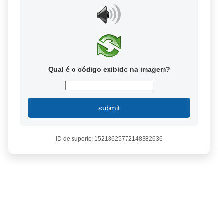
Qual é o código exibido na imagem?
submit
ID de suporte: 15218625772148382636