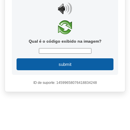
Qual é o código exibido na imagem?
submit
ID de suporte: 14599658076418834248