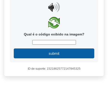
Qual é o código exibido na imagem?
submit
ID de suporte: 15218625772147845325