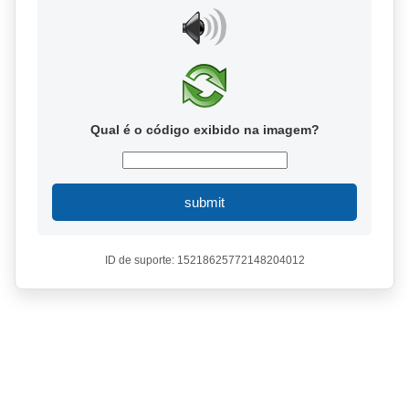
Qual é o código exibido na imagem?
submit
ID de suporte: 15218625772148204012