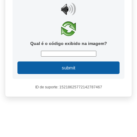
Qual é o código exibido na imagem?
submit
ID de suporte: 15218625772142787467