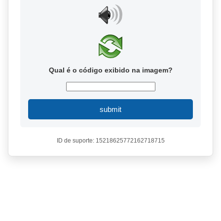
Qual é o código exibido na imagem?
submit
ID de suporte: 15218625772162718715