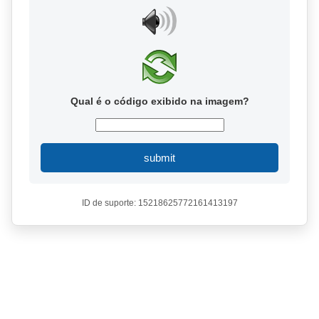
Qual é o código exibido na imagem?
submit
ID de suporte: 15218625772161413197