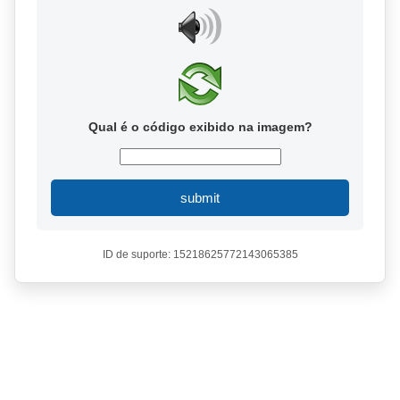
Qual é o código exibido na imagem?
submit
ID de suporte: 15218625772143065385