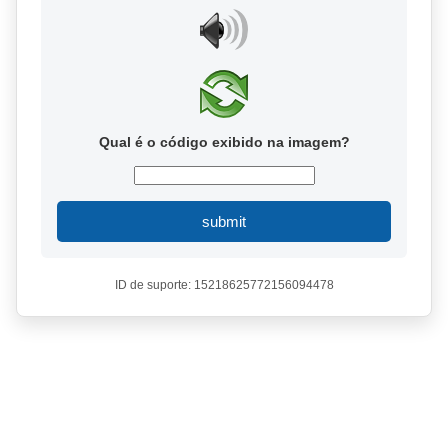
Qual é o código exibido na imagem?
submit
ID de suporte: 15218625772156094478