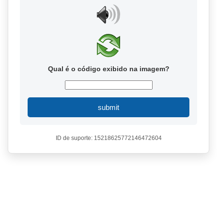
Qual é o código exibido na imagem?
submit
ID de suporte: 15218625772146472604