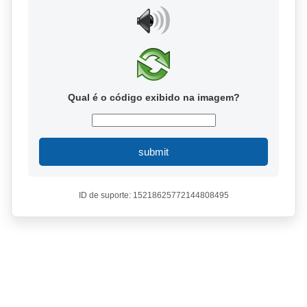
Qual é o código exibido na imagem?
submit
ID de suporte: 15218625772144808495