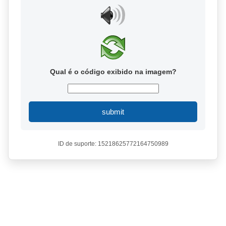
Qual é o código exibido na imagem?
submit
ID de suporte: 15218625772164750989