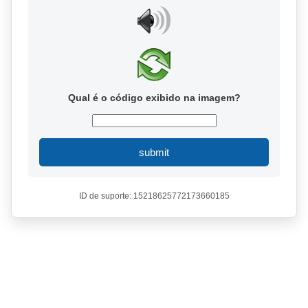
Qual é o código exibido na imagem?
submit
ID de suporte: 15218625772173660185