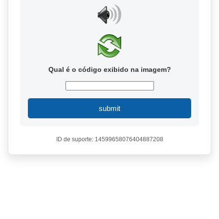
Qual é o código exibido na imagem?
submit
ID de suporte: 14599658076404887208