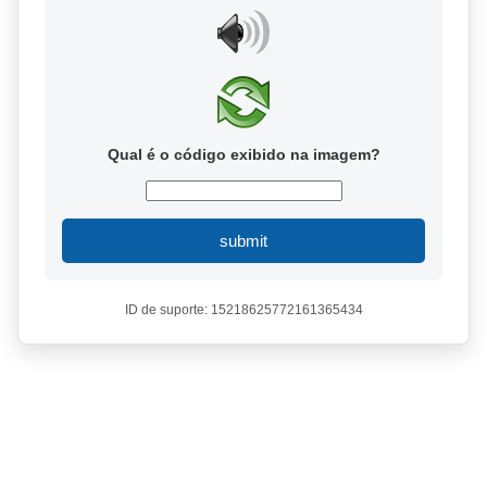
Qual é o código exibido na imagem?
submit
ID de suporte: 15218625772161365434