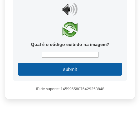
Qual é o código exibido na imagem?
submit
ID de suporte: 14599658076429253848