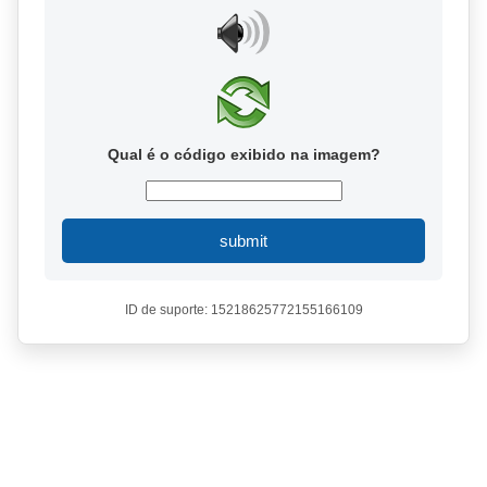
Qual é o código exibido na imagem?
submit
ID de suporte: 15218625772155166109