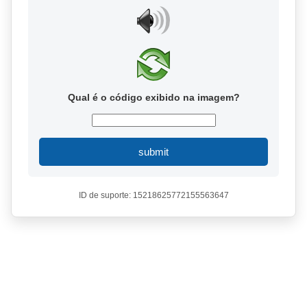
Qual é o código exibido na imagem?
submit
ID de suporte: 15218625772155563647