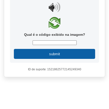
Qual é o código exibido na imagem?
submit
ID de suporte: 15218625772145249340