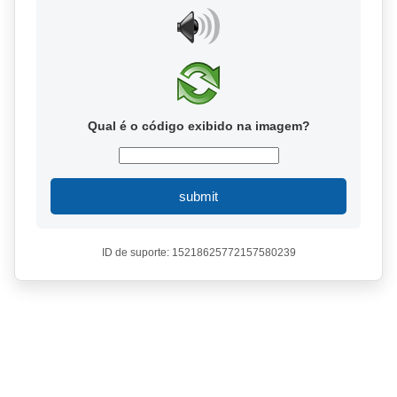
Qual é o código exibido na imagem?
submit
ID de suporte: 15218625772157580239