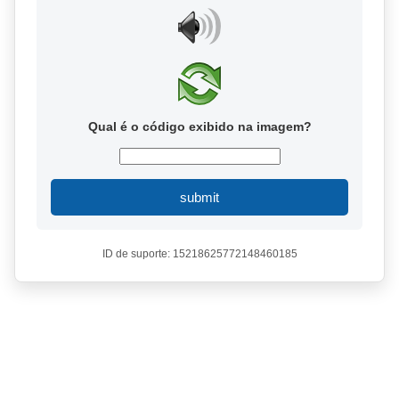
Qual é o código exibido na imagem?
submit
ID de suporte: 15218625772148460185