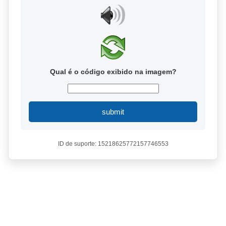
Qual é o código exibido na imagem?
submit
ID de suporte: 15218625772157746553