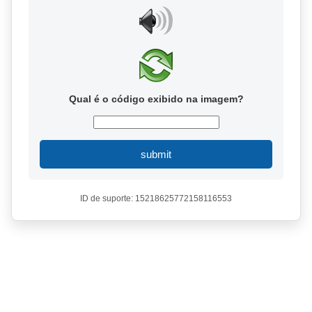
Qual é o código exibido na imagem?
submit
ID de suporte: 15218625772158116553