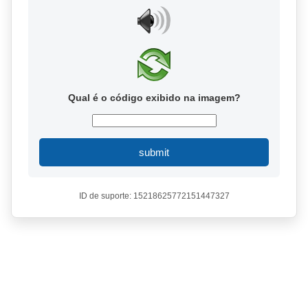
Qual é o código exibido na imagem?
submit
ID de suporte: 15218625772151447327