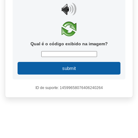
Qual é o código exibido na imagem?
submit
ID de suporte: 14599658076406240264