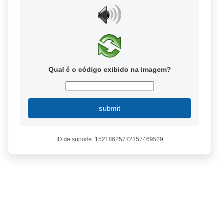
Qual é o código exibido na imagem?
submit
ID de suporte: 15218625772157469529