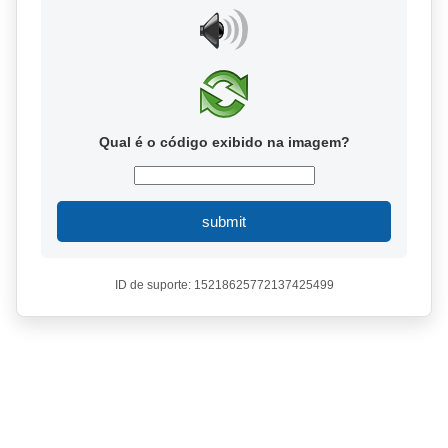
Qual é o código exibido na imagem?
submit
ID de suporte: 15218625772137425499