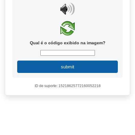
Qual é o código exibido na imagem?
submit
ID de suporte: 15218625772160052218