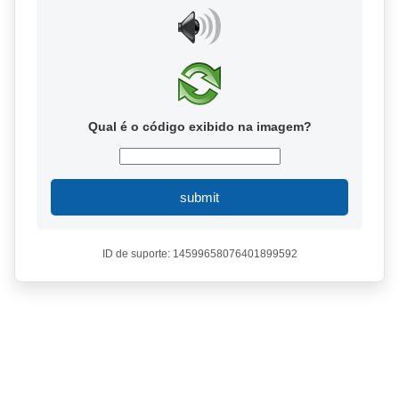
Qual é o código exibido na imagem?
submit
ID de suporte: 14599658076401899592