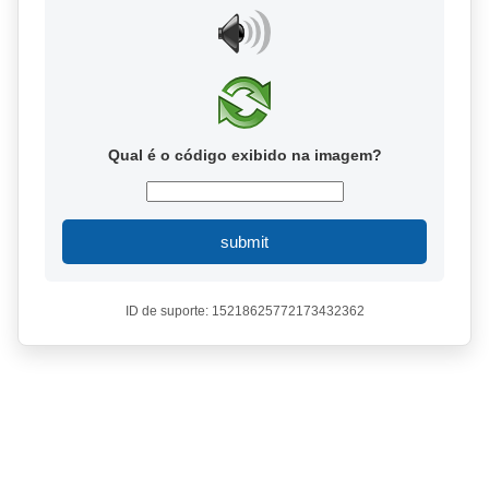
Qual é o código exibido na imagem?
submit
ID de suporte: 15218625772173432362