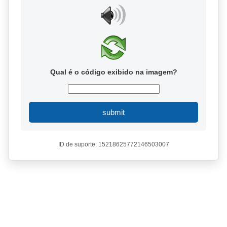
Qual é o código exibido na imagem?
submit
ID de suporte: 15218625772146503007