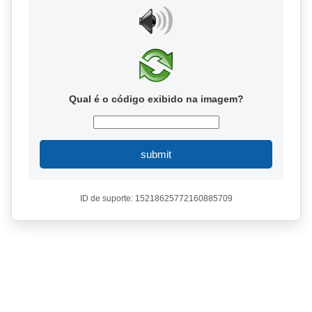
Qual é o código exibido na imagem?
submit
ID de suporte: 15218625772160885709