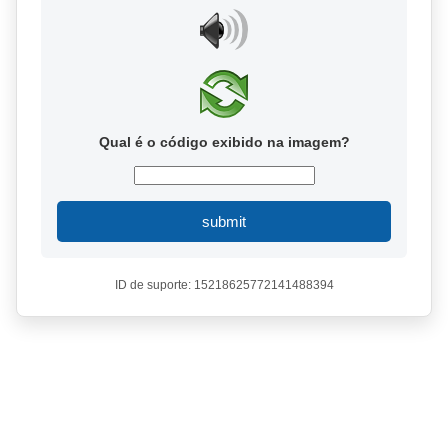
Qual é o código exibido na imagem?
submit
ID de suporte: 15218625772141488394