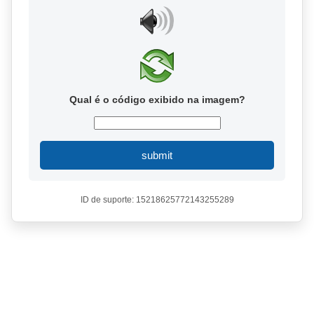
Qual é o código exibido na imagem?
submit
ID de suporte: 15218625772143255289